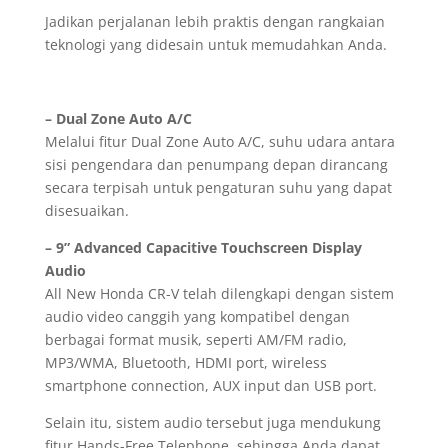
Jadikan perjalanan lebih praktis dengan rangkaian
teknologi yang didesain untuk memudahkan Anda.
– Dual Zone Auto A/C
Melalui fitur Dual Zone Auto A/C, suhu udara antara
sisi pengendara dan penumpang depan dirancang
secara terpisah untuk pengaturan suhu yang dapat
disesuaikan.
– 9” Advanced Capacitive Touchscreen Display
Audio
All New Honda CR-V telah dilengkapi dengan sistem
audio video canggih yang kompatibel dengan
berbagai format musik, seperti AM/FM radio,
MP3/WMA, Bluetooth, HDMI port, wireless
smartphone connection, AUX input dan USB port.
Selain itu, sistem audio tersebut juga mendukung
fitur Hands-Free Telephone, sehingga Anda dapat