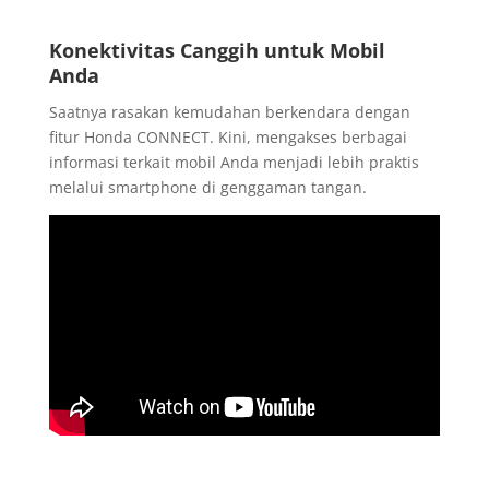
Konektivitas Canggih untuk Mobil
Anda
Saatnya rasakan kemudahan berkendara dengan
fitur Honda CONNECT. Kini, mengakses berbagai
informasi terkait mobil Anda menjadi lebih praktis
melalui smartphone di genggaman tangan.