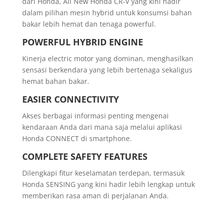
dari Honda, All New Honda CR-V yang kini hadir
dalam pilihan mesin hybrid untuk konsumsi bahan
bakar lebih hemat dan tenaga powerful.
POWERFUL HYBRID ENGINE
Kinerja electric motor yang dominan, menghasilkan
sensasi berkendara yang lebih bertenaga sekaligus
hemat bahan bakar.
EASIER CONNECTIVITY
Akses berbagai informasi penting mengenai
kendaraan Anda dari mana saja melalui aplikasi
Honda CONNECT di smartphone.
COMPLETE SAFETY FEATURES
Dilengkapi fitur keselamatan terdepan, termasuk
Honda SENSING yang kini hadir lebih lengkap untuk
memberikan rasa aman di perjalanan Anda.