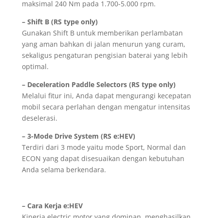
maksimal 240 Nm pada 1.700-5.000 rpm.
– Shift B (RS type only)
Gunakan Shift B untuk memberikan perlambatan
yang aman bahkan di jalan menurun yang curam,
sekaligus pengaturan pengisian baterai yang lebih
optimal.
– Deceleration Paddle Selectors (RS type only)
Melalui fitur ini, Anda dapat mengurangi kecepatan
mobil secara perlahan dengan mengatur intensitas
deselerasi.
– 3-Mode Drive System (RS e:HEV)
Terdiri dari 3 mode yaitu mode Sport, Normal dan
ECON yang dapat disesuaikan dengan kebutuhan
Anda selama berkendara.
– Cara Kerja e:HEV
Kinerja electric motor yang dominan, menghasilkan