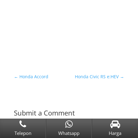
Save my name, email, and website in this
browser for the next time I comment.
Telepon
Whatsapp
Harga