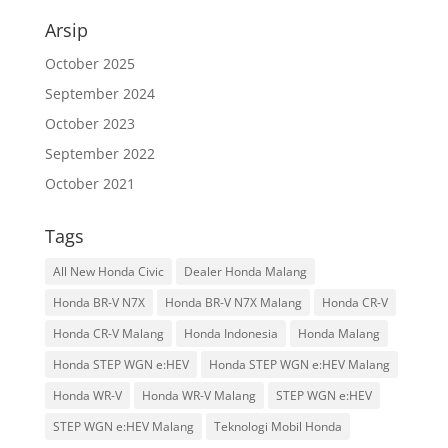
Arsip
October 2025
September 2024
October 2023
September 2022
October 2021
Tags
All New Honda Civic
Dealer Honda Malang
Honda BR-V N7X
Honda BR-V N7X Malang
Honda CR-V
Honda CR-V Malang
Honda Indonesia
Honda Malang
Honda STEP WGN e:HEV
Honda STEP WGN e:HEV Malang
Honda WR-V
Honda WR-V Malang
STEP WGN e:HEV
STEP WGN e:HEV Malang
Teknologi Mobil Honda