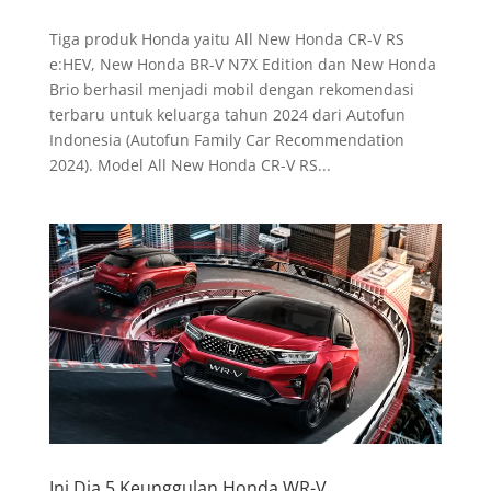
Tiga produk Honda yaitu All New Honda CR-V RS
e:HEV, New Honda BR-V N7X Edition dan New Honda
Brio berhasil menjadi mobil dengan rekomendasi
terbaru untuk keluarga tahun 2024 dari Autofun
Indonesia (Autofun Family Car Recommendation
2024). Model All New Honda CR-V RS...
Ini Dia 5 Keunggulan Honda WR-V