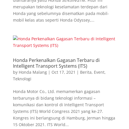
diantaranya yaitu Honda SENSINGTM. Fitur ini
merupakan teknologi keselamatan terdepan dari
Honda yang sebelumnya disematkan pada mobil-
mobil kelas atas seperti Honda Odyssey,...
Honda Perkenalkan Gagasan Terbaru di
Intelligent Transport Systems (ITS)
by
Honda Malang
|
Oct 17, 2021
|
Berita
,
Event
,
Teknologi
Honda Motor Co., Ltd. memamerkan gagasan
terbarunya di bidang teknologi informasi –
komunikasi dan kontrol di Intelligent Transport
Systems (ITS) World Congress 2021 yang ke-27.
Kongres ini berlangsung di Hamburg, Jerman hingga
15 Oktober 2021. ITS World...