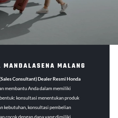
A MANDALASENA MALANG
Sales Consultant) Dealer Resmi Honda
an membantu Anda dalam memiliki
bentuk: konsultasi menentukan produk
n kebutuhan, konsultasi pembelian
dan cocok dengan dana yang dimiliki,