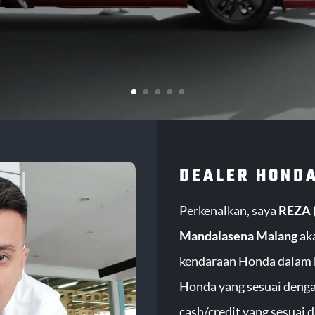
DEALER HOND
Perkenalkan, saya
REZA (
Mandalasena Malang
ak
kendaraan Honda dalam 
Honda yang sesuai denga
cash/credit yang sesuai 