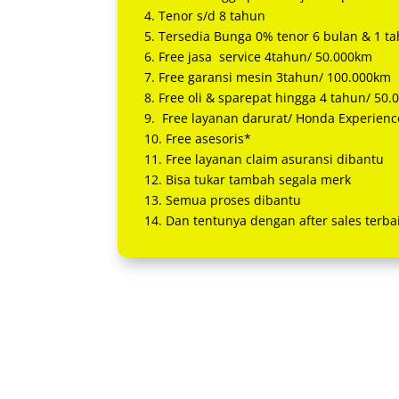
4. Tenor s/d 8 tahun
5. Tersedia Bunga 0% tenor 6 bulan & 1 t
6. Free jasa service 4tahun/ 50.000km
7. Free garansi mesin 3tahun/ 100.000km
8. Free oli & sparepat hingga 4 tahun/ 50
9. Free layanan darurat/ Honda Experienc
10. Free asesoris*
11. Free layanan claim asuransi dibantu
12. Bisa tukar tambah segala merk
13. Semua proses dibantu
14. Dan tentunya dengan after sales terbai