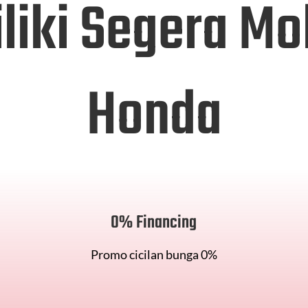
liki Segera Mo
Honda
0% Financing
Promo cicilan bunga 0%