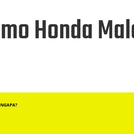
omo Honda Mal
ENGAPA?