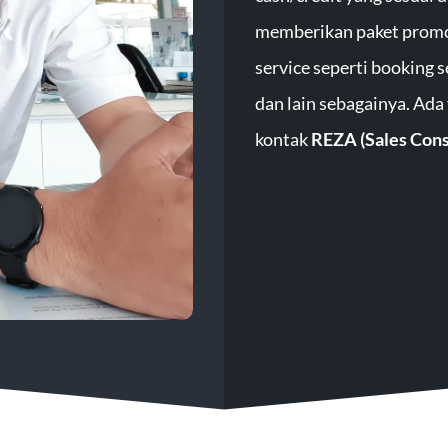
memberikan paket promo 
service seperti booking s
dan lain sebagainya. Ada
kontak
REZA (Sales Cons