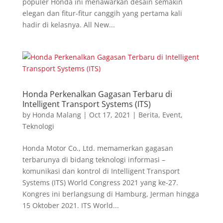
populer Honda ini menawarkan desain semakin
elegan dan fitur-fitur canggih yang pertama kali
hadir di kelasnya. All New...
Honda Perkenalkan Gagasan Terbaru di
Intelligent Transport Systems (ITS)
by
Honda Malang
|
Oct 17, 2021
|
Berita
,
Event
,
Teknologi
Honda Motor Co., Ltd. memamerkan gagasan
terbarunya di bidang teknologi informasi –
komunikasi dan kontrol di Intelligent Transport
Systems (ITS) World Congress 2021 yang ke-27.
Kongres ini berlangsung di Hamburg, Jerman hingga
15 Oktober 2021. ITS World...