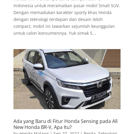
Indonesia untuk meramaikan pasar mobil Small SUV.
Dengan memadukan karakter sporty khas Honda
dengan teknologi terdepan dan desain lebih
compact, mobil ini tawarkan sejumlah keunggulan
untuk calon konsumennya. Yuk simak 5...
Ada yang Baru di Fitur Honda Sensing pada All
New Honda BR-V, Apa Itu?
by
Honda Malang
|
Sep 27, 2022
|
Berita
,
Teknologi