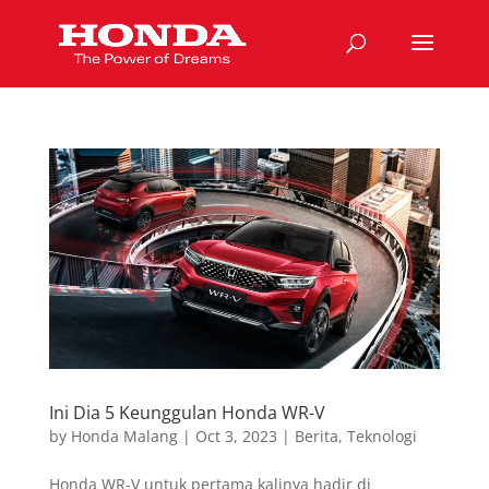
Ini Dia 5 Keunggulan Honda WR-V
by
Honda Malang
|
Oct 3, 2023
|
Berita
,
Teknologi
Honda WR-V untuk pertama kalinya hadir di