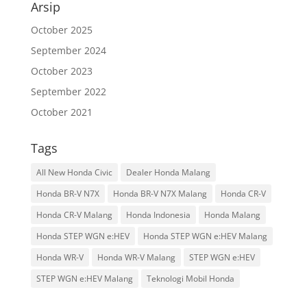
Arsip
October 2025
September 2024
October 2023
September 2022
October 2021
Tags
All New Honda Civic
Dealer Honda Malang
Honda BR-V N7X
Honda BR-V N7X Malang
Honda CR-V
Honda CR-V Malang
Honda Indonesia
Honda Malang
Honda STEP WGN e:HEV
Honda STEP WGN e:HEV Malang
Honda WR-V
Honda WR-V Malang
STEP WGN e:HEV
STEP WGN e:HEV Malang
Teknologi Mobil Honda