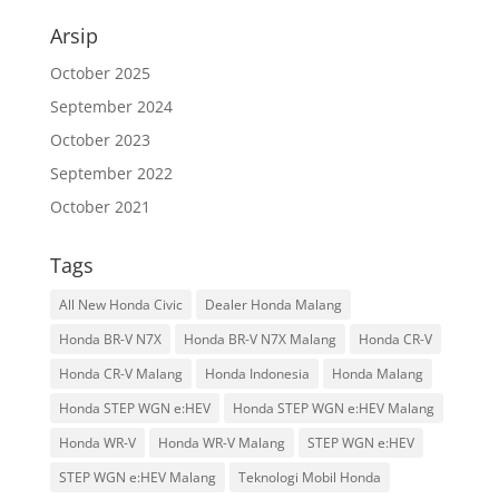
Arsip
October 2025
September 2024
October 2023
September 2022
October 2021
Tags
All New Honda Civic
Dealer Honda Malang
Honda BR-V N7X
Honda BR-V N7X Malang
Honda CR-V
Honda CR-V Malang
Honda Indonesia
Honda Malang
Honda STEP WGN e:HEV
Honda STEP WGN e:HEV Malang
Honda WR-V
Honda WR-V Malang
STEP WGN e:HEV
STEP WGN e:HEV Malang
Teknologi Mobil Honda